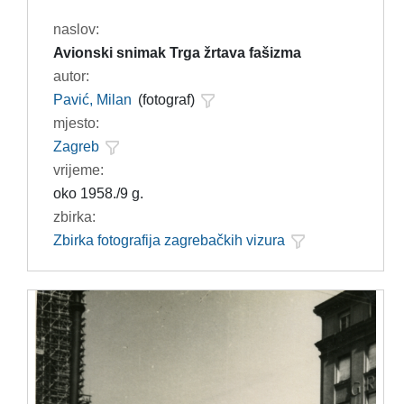
naslov:
Avionski snimak Trga žrtava fašizma
autor:
Pavić, Milan
(fotograf)
mjesto:
Zagreb
vrijeme:
oko 1958./9 g.
zbirka:
Zbirka fotografija zagrebačkih vizura