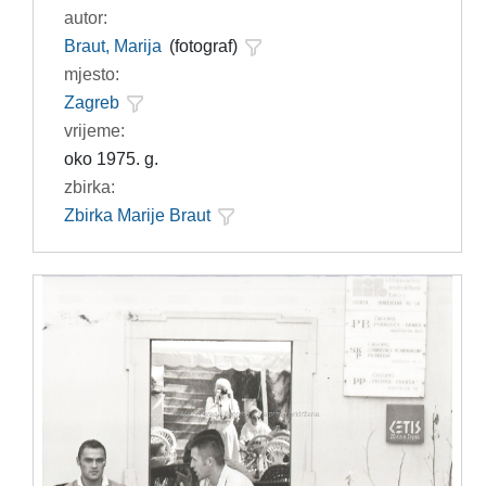
autor:
Braut, Marija
(fotograf)
mjesto:
Zagreb
vrijeme:
oko 1975. g.
zbirka:
Zbirka Marije Braut