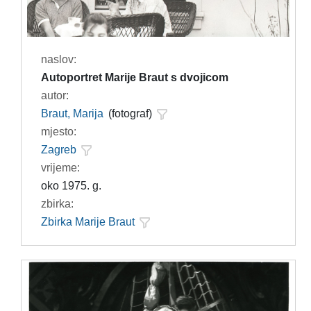
naslov:
Autoportret Marije Braut s dvojicom
autor:
Braut, Marija
(fotograf)
mjesto:
Zagreb
vrijeme:
oko 1975. g.
zbirka:
Zbirka Marije Braut