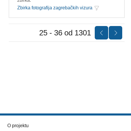
zbirka:
Zbirka fotografija zagrebačkih vizura
25 - 36 od 1301
O projektu