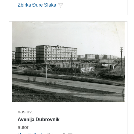
Zbirka Đure Slaka
naslov:
Avenija Dubrovnik
autor: