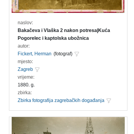
naslov:
Bakačeva i Vlaška 2 nakon potresa|Kuća
Pogorelec i kaptolska ubožnica
autor:
Fickert, Herman
(fotograf)
mjesto:
Zagreb
vrijeme:
1880. g.
zbirka:
Zbirka fotografija zagrebačkih događanja