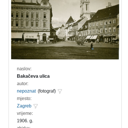
naslov:
Bakačeva ulica
autor:
nepoznat
(fotograf)
mjesto:
Zagreb
vrijeme:
1906. g.