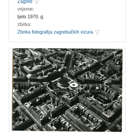
Zagreb
vrijeme:
ljeto 1970. g.
zbirka:
Zbirka fotografija zagrebačkih vizura