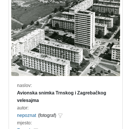
naslov:
Avionska snimka Trnskog i Zagrebačkog
velesajma
autor:
nepoznat
(fotograf)
mjesto: