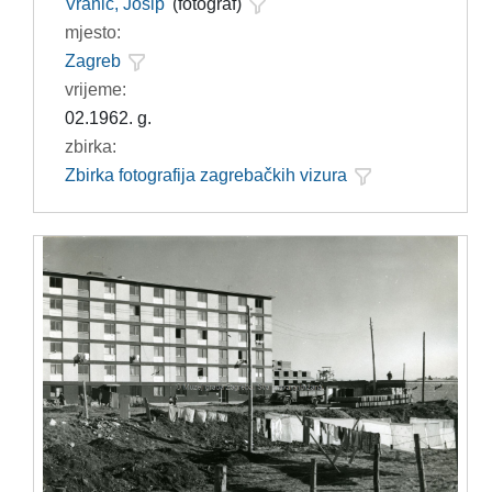
Vranić, Josip
(fotograf)
mjesto:
Zagreb
vrijeme:
02.1962. g.
zbirka:
Zbirka fotografija zagrebačkih vizura