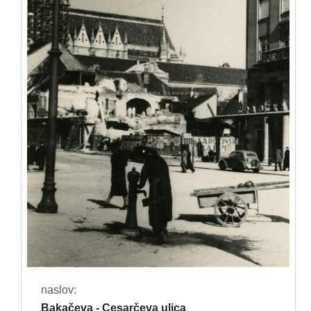
naslov:
Bakačeva - Cesarčeva ulica