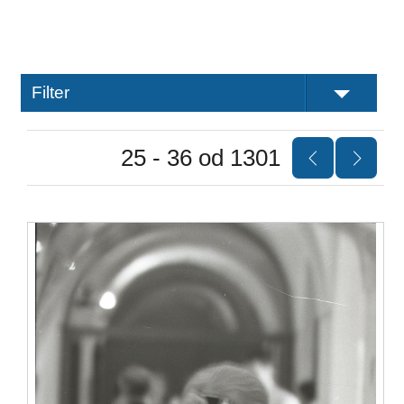
Filter
25 - 36 od 1301