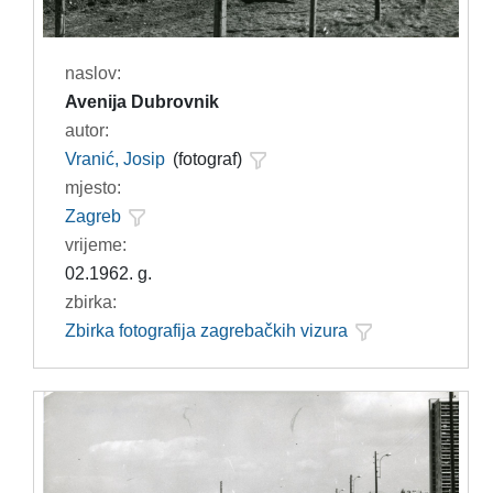
naslov:
Avenija Dubrovnik
autor:
Vranić, Josip
(fotograf)
mjesto:
Zagreb
vrijeme:
02.1962. g.
zbirka:
Zbirka fotografija zagrebačkih vizura