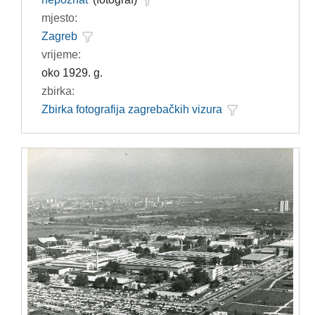
mjesto:
Zagreb
vrijeme:
oko 1929. g.
zbirka:
Zbirka fotografija zagrebačkih vizura