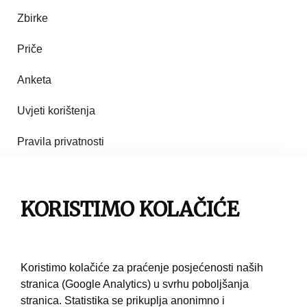
Zbirke
Priče
Anketa
Uvjeti korištenja
Pravila privatnosti
Impresum
KORISTIMO KOLAČIĆE
Pravila korištenja
Kontakt
Koristimo kolačiće za praćenje posjećenosti naših
stranica (Google Analytics) u svrhu poboljšanja
stranica. Statistika se prikuplja anonimno i