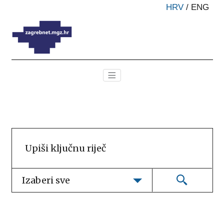
HRV
/
ENG
Izaberi sve