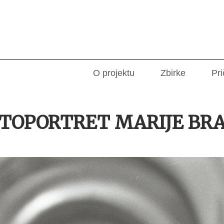
O projektu
Zbirke
Pri
TOPORTRET MARIJE BR