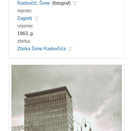
Radovčić, Šime
(fotograf)
mjesto:
Zagreb
vrijeme:
1963. g.
zbirka:
Zbirka Šime Radovčića