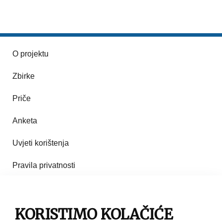
O projektu
Zbirke
Priče
Anketa
Uvjeti korištenja
Pravila privatnosti
Impresum
Pravila korištenja
KORISTIMO KOLAČIĆE