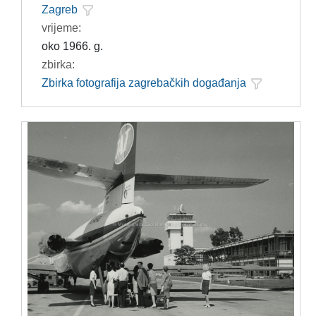
Zagreb
vrijeme:
oko 1966. g.
zbirka:
Zbirka fotografija zagrebačkih događanja