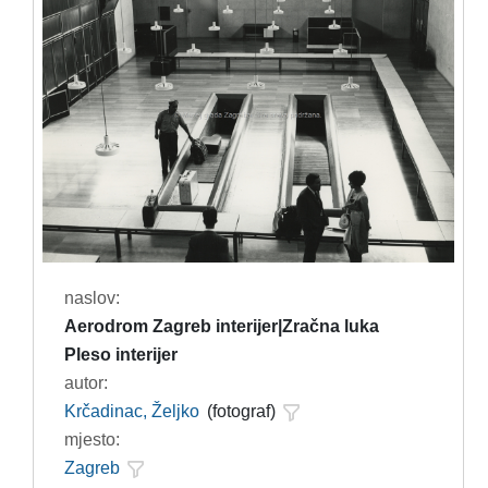
naslov:
Aerodrom Zagreb interijer|Zračna luka
Pleso interijer
autor:
Krčadinac, Željko
(fotograf)
mjesto:
Zagreb