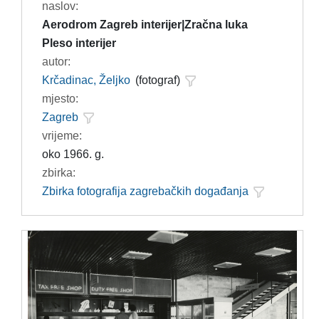
naslov:
Aerodrom Zagreb interijer|Zračna luka
Pleso interijer
autor:
Krčadinac, Željko
(fotograf)
mjesto:
Zagreb
vrijeme:
oko 1966. g.
zbirka:
Zbirka fotografija zagrebačkih događanja