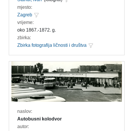
mjesto:
Zagreb
vrijeme:
oko 1867.-1872. g.
zbirka:
Zbirka fotografija ličnosti i društva
naslov:
Autobusni kolodvor
autor: