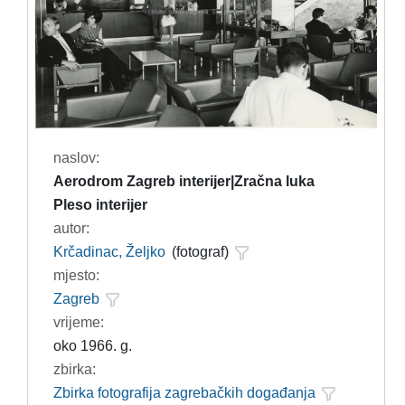
naslov:
Aerodrom Zagreb interijer|Zračna luka
Pleso interijer
autor:
Krčadinac, Željko
(fotograf)
mjesto:
Zagreb
vrijeme:
oko 1966. g.
zbirka:
Zbirka fotografija zagrebačkih događanja