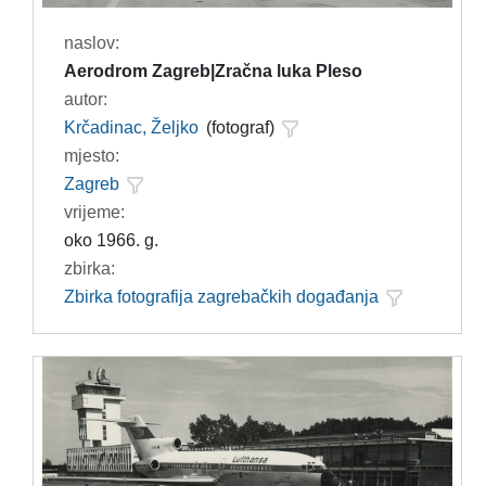
naslov:
Aerodrom Zagreb|Zračna luka Pleso
autor:
Krčadinac, Željko
(fotograf)
mjesto:
Zagreb
vrijeme:
oko 1966. g.
zbirka:
Zbirka fotografija zagrebačkih događanja