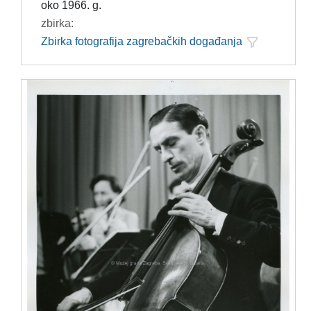
oko 1966. g.
zbirka:
Zbirka fotografija zagrebačkih događanja