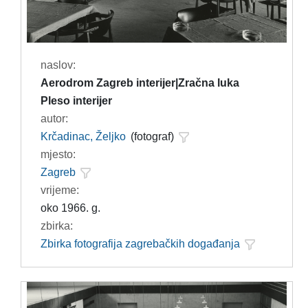
naslov:
Aerodrom Zagreb interijer|Zračna luka
Pleso interijer
autor:
Krčadinac, Željko
(fotograf)
mjesto:
Zagreb
vrijeme:
oko 1966. g.
zbirka:
Zbirka fotografija zagrebačkih događanja