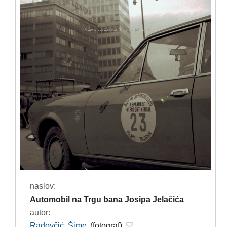
naslov:
Automobil na Trgu bana Josipa Jelačića
autor:
Radovčić, Šime
(fotograf)