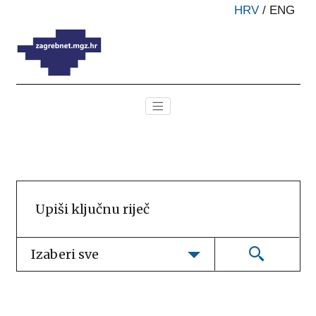
HRV
/
ENG
Izaberi sve