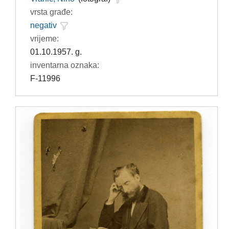
vrsta građe:
negativ
vrijeme:
01.10.1957. g.
inventarna oznaka:
F-11996