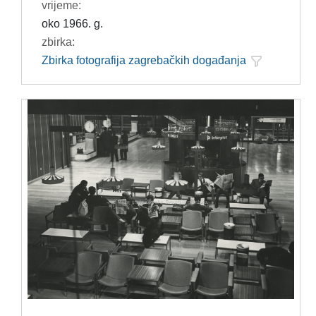
vrijeme:
oko 1966. g.
zbirka:
Zbirka fotografija zagrebačkih događanja