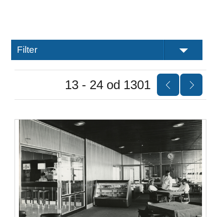
Filter
13 - 24 od 1301