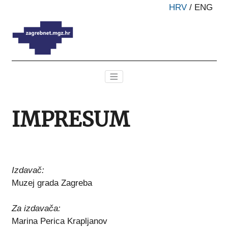
HRV
/
ENG
IMPRESUM
Izdavač:
Muzej grada Zagreba
Za izdavača:
Marina Perica Krapljanov