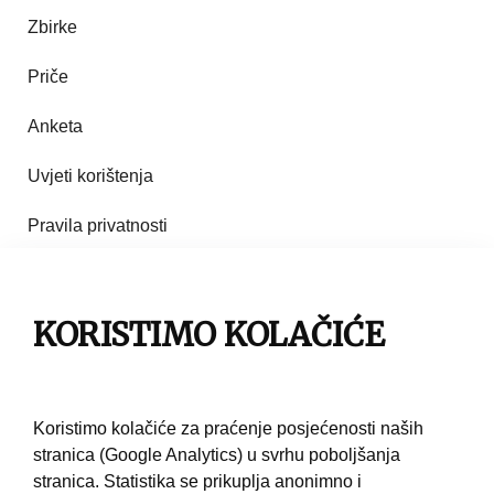
Zbirke
Priče
Anketa
Uvjeti korištenja
Pravila privatnosti
Impresum
Pravila korištenja
KORISTIMO KOLAČIĆE
Kontakt
Koristimo kolačiće za praćenje posjećenosti naših
stranica (Google Analytics) u svrhu poboljšanja
stranica. Statistika se prikuplja anonimno i