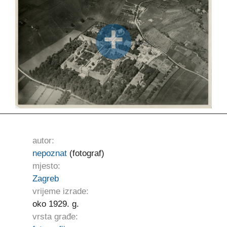
autor:
nepoznat
(fotograf)
mjesto:
Zagreb
vrijeme izrade:
oko 1929. g.
vrsta građe: