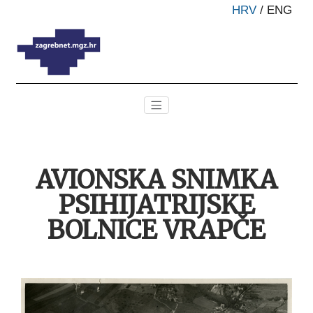
HRV
/
ENG
AVIONSKA SNIMKA
PSIHIJATRIJSKE
BOLNICE VRAPČE