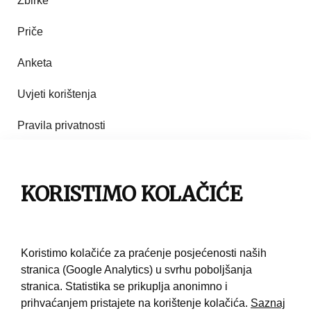
Zbirke
Priče
Anketa
Uvjeti korištenja
Pravila privatnosti
Impresum
KORISTIMO KOLAČIĆE
Pravila korištenja
Kontakt
Koristimo kolačiće za praćenje posjećenosti naših
stranica (Google Analytics) u svrhu poboljšanja
stranica. Statistika se prikuplja anonimno i
prihvaćanjem pristajete na korištenje kolačića.
Saznaj