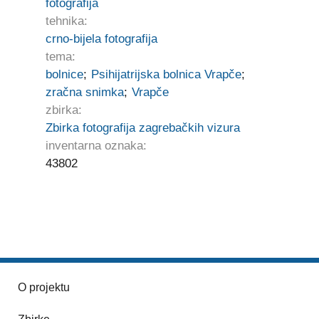
fotografija
tehnika:
crno-bijela fotografija
tema:
bolnice
;
Psihijatrijska bolnica Vrapče
;
zračna snimka
;
Vrapče
zbirka:
Zbirka fotografija zagrebačkih vizura
inventarna oznaka:
43802
O projektu