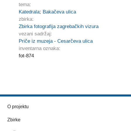
tema:
Katedrala
;
Bakačeva ulica
zbirka:
Zbirka fotografija zagrebačkih vizura
vezani sadržaj:
Priče iz muzeja - Cesarčeva ulica
inventarna oznaka:
fot-874
O projektu
Zbirke