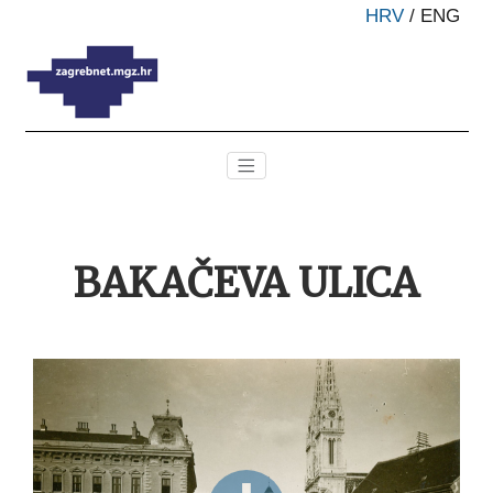
HRV
/
ENG
BAKAČEVA ULICA