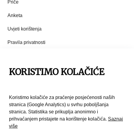
Priče
Anketa
Uvjeti korištenja
Pravila privatnosti
Impresum
Pravila korištenja
KORISTIMO KOLAČIĆE
Kontakt
Koristimo kolačiće za praćenje posjećenosti naših
stranica (Google Analytics) u svrhu poboljšanja
stranica. Statistika se prikuplja anonimno i
prihvaćanjem pristajete na korištenje kolačića.
Saznaj
više