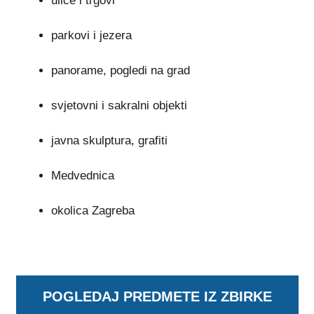
ulice i trgovi
parkovi i jezera
panorame, pogledi na grad
svjetovni i sakralni objekti
javna skulptura, grafiti
Medvednica
okolica Zagreba
POGLEDAJ PREDMETE IZ ZBIRKE