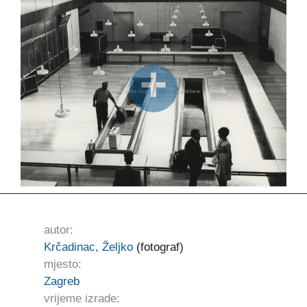
autor:
Krčadinac, Željko
(fotograf)
mjesto:
Zagreb
vrijeme izrade: