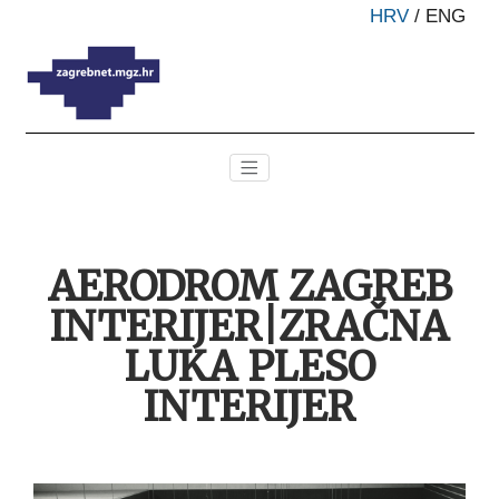
HRV
/
ENG
AERODROM ZAGREB
INTERIJER|ZRAČNA
LUKA PLESO
INTERIJER