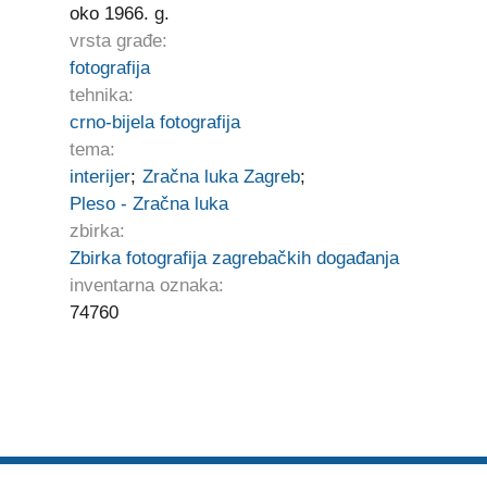
oko 1966. g.
vrsta građe:
fotografija
tehnika:
crno-bijela fotografija
tema:
interijer
;
Zračna luka Zagreb
;
Pleso - Zračna luka
zbirka:
Zbirka fotografija zagrebačkih događanja
inventarna oznaka:
74760