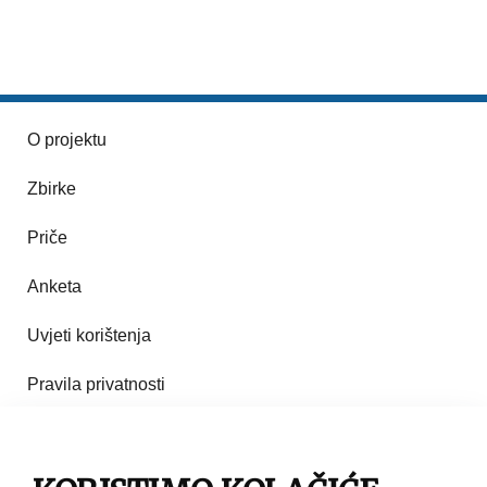
O projektu
Zbirke
Priče
Anketa
Uvjeti korištenja
Pravila privatnosti
Impresum
Pravila korištenja