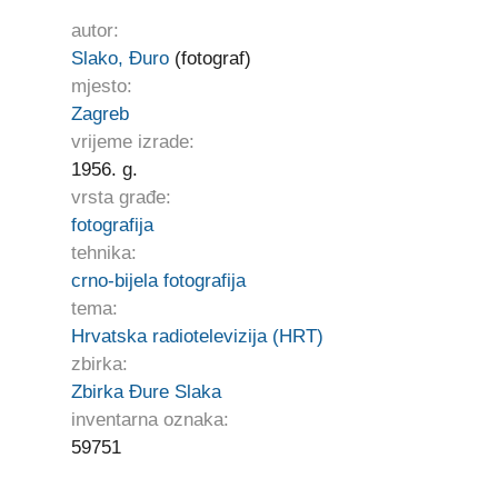
autor:
Slako, Đuro
(fotograf)
mjesto:
Zagreb
vrijeme izrade:
1956. g.
vrsta građe:
fotografija
tehnika:
crno-bijela fotografija
tema:
Hrvatska radiotelevizija (HRT)
zbirka:
Zbirka Đure Slaka
inventarna oznaka:
59751