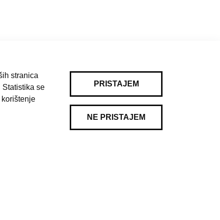
ih stranica
PRISTAJEM
 Statistika se
 korištenje
Pravila korištenja
|
Kontakt
NE PRISTAJEM