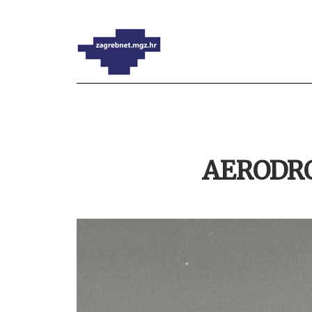
AERODR