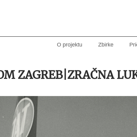
O projektu
Zbirke
Pri
OM ZAGREB|ZRAČNA LUK