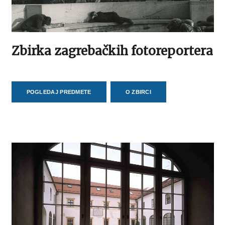
Zbirka zagrebačkih fotoreportera
POGLEDAJ PREDMETE
O ZBIRCI