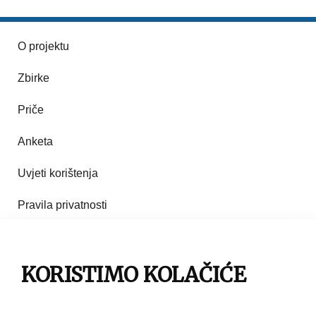
O projektu
Zbirke
Priče
Anketa
Uvjeti korištenja
Pravila privatnosti
Impresum
Pravila korištenja
KORISTIMO KOLAČIĆE
Kontakt