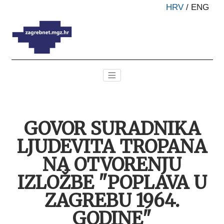
HRV
/
ENG
GOVOR SURADNIKA
LJUDEVITA TROPANA
NA OTVORENJU
IZLOŽBE "POPLAVA U
ZAGREBU 1964.
GODINE"