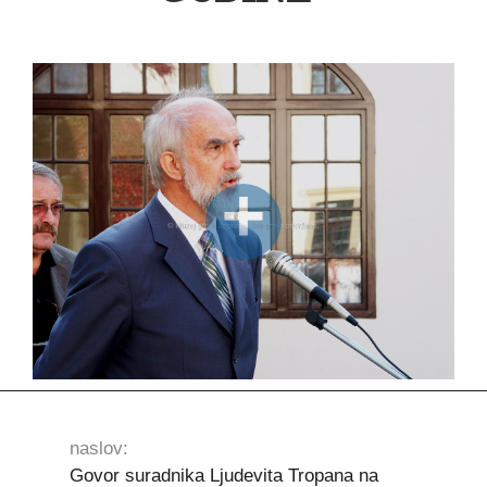
naslov:
Govor suradnika Ljudevita Tropana na