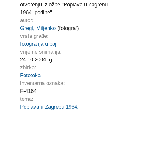
otvorenju izložbe "Poplava u Zagrebu
1964. godine"
autor:
Gregl, Miljenko
(fotograf)
vrsta građe:
fotografija u boji
vrijeme snimanja:
24.10.2004. g.
zbirka:
Fototeka
inventarna oznaka:
F-4164
tema:
Poplava u Zagrebu 1964.