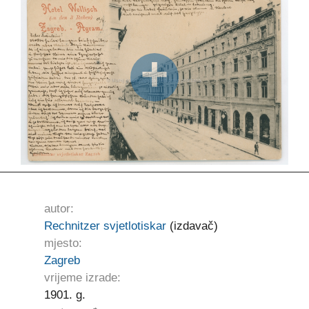
autor:
Rechnitzer svjetlotiskar
(izdavač)
mjesto:
Zagreb
vrijeme izrade:
1901. g.