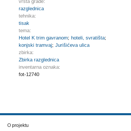
vrsta građe:
razglednica
tehnika:
tisak
tema:
Hotel K trim gavranom
;
hoteli, svratišta
;
konjski tramvaj
;
Jurišićeva ulica
zbirka:
Zbirka razglednica
inventarna oznaka:
fot-12740
O projektu