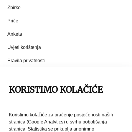
Zbirke
Priče
Anketa
Uvjeti korištenja
Pravila privatnosti
Impresum
Pravila korištenja
KORISTIMO KOLAČIĆE
Kontakt
Koristimo kolačiće za praćenje posjećenosti naših
stranica (Google Analytics) u svrhu poboljšanja
stranica. Statistika se prikuplja anonimno i