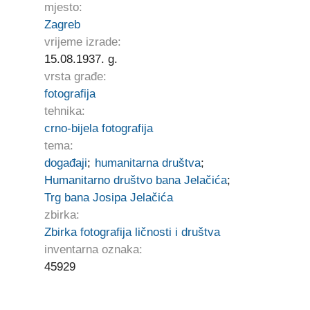
mjesto:
Zagreb
vrijeme izrade:
15.08.1937. g.
vrsta građe:
fotografija
tehnika:
crno-bijela fotografija
tema:
događaji
;
humanitarna društva
;
Humanitarno društvo bana Jelačića
;
Trg bana Josipa Jelačića
zbirka:
Zbirka fotografija ličnosti i društva
inventarna oznaka:
45929