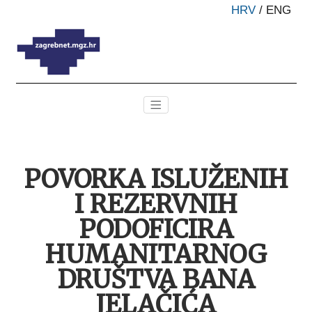
HRV
/
ENG
POVORKA ISLUŽENIH
I REZERVNIH
PODOFICIRA
HUMANITARNOG
DRUŠTVA BANA
JELAČIĆA