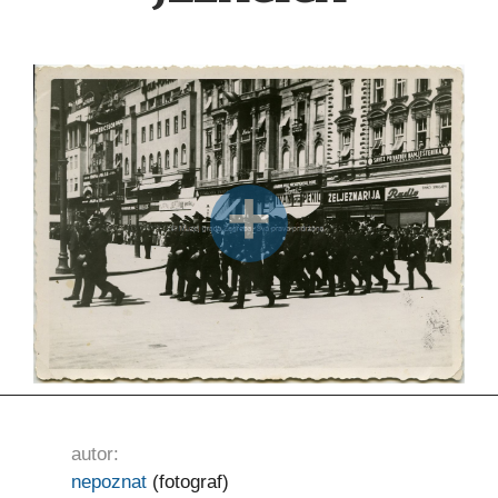
autor:
nepoznat
(fotograf)