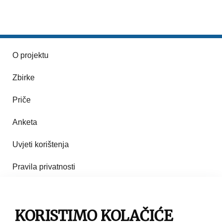
O projektu
Zbirke
Priče
Anketa
Uvjeti korištenja
Pravila privatnosti
Impresum
Pravila korištenja
KORISTIMO KOLAČIĆE