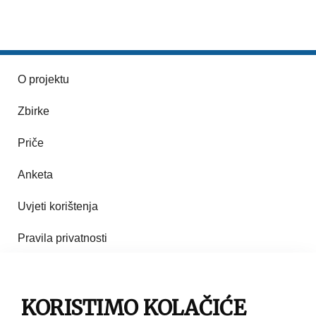
O projektu
Zbirke
Priče
Anketa
Uvjeti korištenja
Pravila privatnosti
Impresum
Pravila korištenja
KORISTIMO KOLAČIĆE