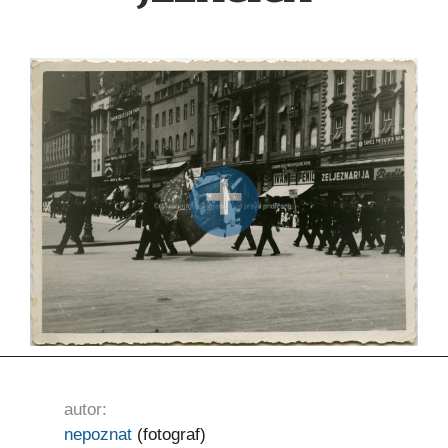
autor:
nepoznat
(fotograf)