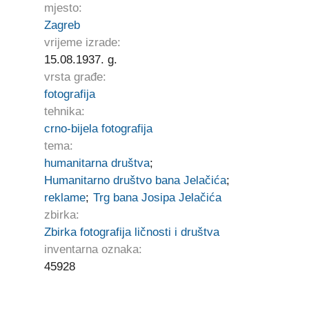
mjesto:
Zagreb
vrijeme izrade:
15.08.1937. g.
vrsta građe:
fotografija
tehnika:
crno-bijela fotografija
tema:
humanitarna društva
;
Humanitarno društvo bana Jelačića
;
reklame
;
Trg bana Josipa Jelačića
zbirka:
Zbirka fotografija ličnosti i društva
inventarna oznaka:
45928