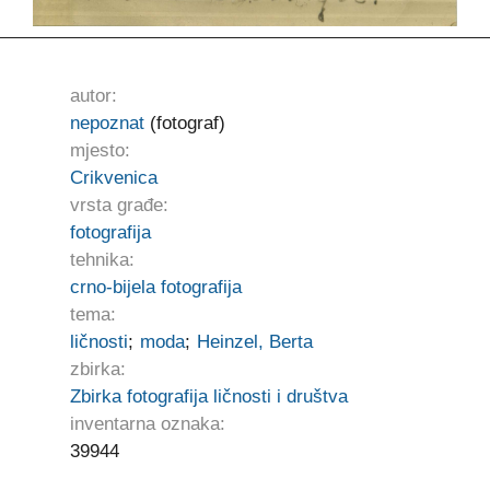
autor:
nepoznat
(fotograf)
mjesto:
Crikvenica
vrsta građe:
fotografija
tehnika:
crno-bijela fotografija
tema:
ličnosti
;
moda
;
Heinzel, Berta
zbirka:
Zbirka fotografija ličnosti i društva
inventarna oznaka:
39944