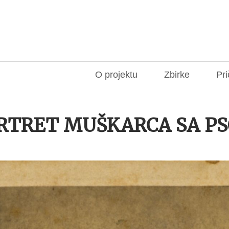
O projektu
Zbirke
Pri
RTRET MUŠKARCA SA P