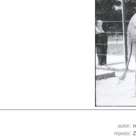
autor:
n
mjesto:
Z