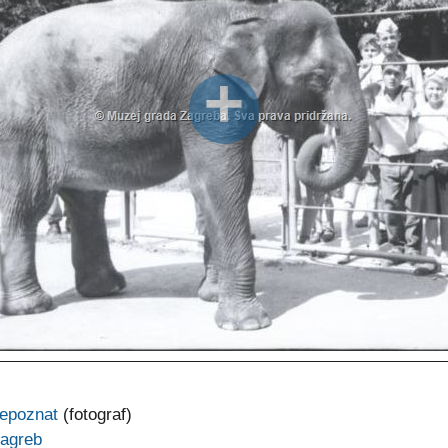
epoznat
(fotograf)
agreb