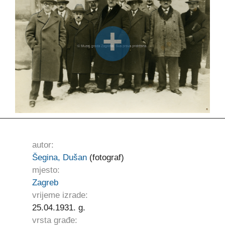
autor:
Šegina, Dušan
(fotograf)
mjesto:
Zagreb
vrijeme izrade:
25.04.1931. g.
vrsta građe: