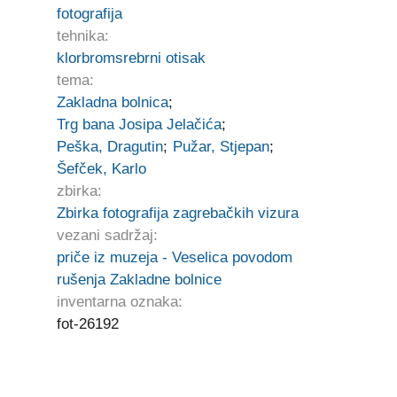
fotografija
tehnika:
klorbromsrebrni otisak
tema:
Zakladna bolnica
;
Trg bana Josipa Jelačića
;
Peška, Dragutin
;
Pužar, Stjepan
;
Šefček, Karlo
zbirka:
Zbirka fotografija zagrebačkih vizura
vezani sadržaj:
priče iz muzeja - Veselica povodom
rušenja Zakladne bolnice
inventarna oznaka:
fot-26192