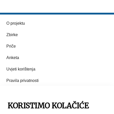
O projektu
Zbirke
Priče
Anketa
Uvjeti korištenja
Pravila privatnosti
Impresum
Pravila korištenja
KORISTIMO KOLAČIĆE