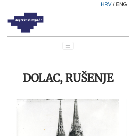
HRV
/
ENG
DOLAC, RUŠENJE