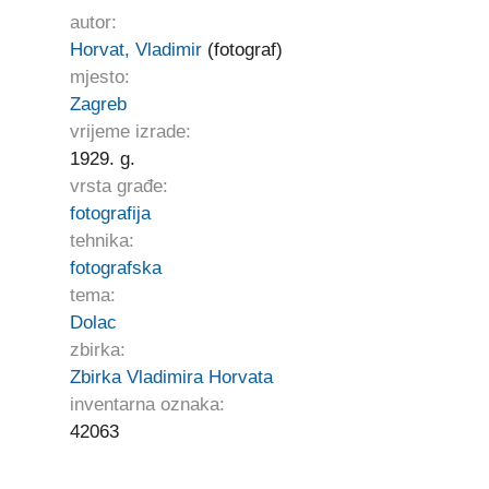
autor:
Horvat, Vladimir
(fotograf)
mjesto:
Zagreb
vrijeme izrade:
1929. g.
vrsta građe:
fotografija
tehnika:
fotografska
tema:
Dolac
zbirka:
Zbirka Vladimira Horvata
inventarna oznaka:
42063