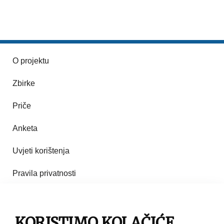
O projektu
Zbirke
Priče
Anketa
Uvjeti korištenja
Pravila privatnosti
Impresum
Pravila korištenja
KORISTIMO KOLAČIĆE