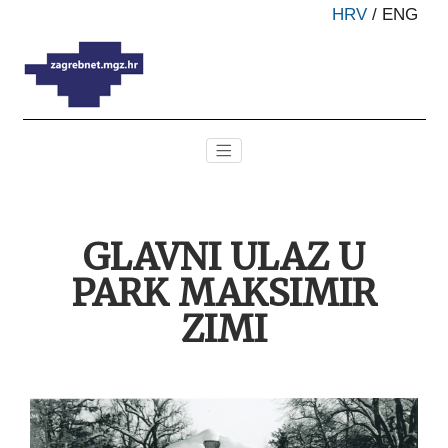
HRV
/
ENG
GLAVNI ULAZ U
PARK MAKSIMIR
ZIMI