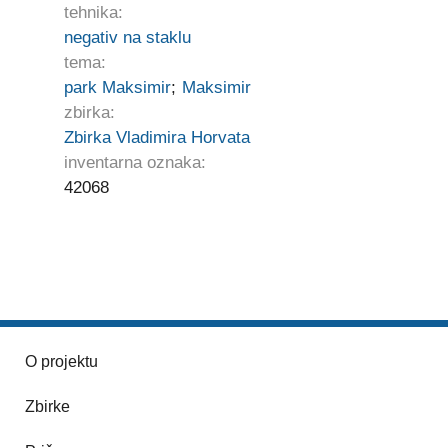
tehnika:
negativ na staklu
tema:
park Maksimir
;
Maksimir
zbirka:
Zbirka Vladimira Horvata
inventarna oznaka:
42068
O projektu
Zbirke