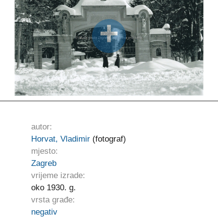
autor:
Horvat, Vladimir
(fotograf)
mjesto:
Zagreb
vrijeme izrade:
oko 1930. g.
vrsta građe:
negativ