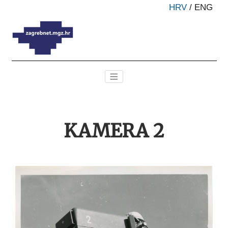
HRV
/
ENG
KAMERA 2