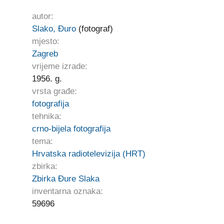
autor:
Slako, Đuro
(fotograf)
mjesto:
Zagreb
vrijeme izrade:
1956. g.
vrsta građe:
fotografija
tehnika:
crno-bijela fotografija
tema:
Hrvatska radiotelevizija (HRT)
zbirka:
Zbirka Đure Slaka
inventarna oznaka:
59696