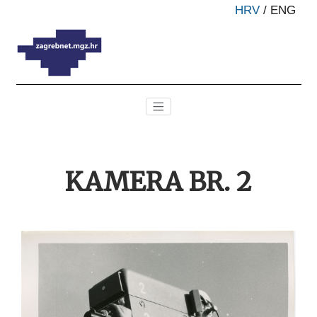
HRV
/
ENG
KAMERA BR. 2