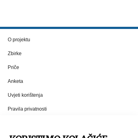
O projektu
Zbirke
Priče
Anketa
Uvjeti korištenja
Pravila privatnosti
Impresum
Pravila korištenja