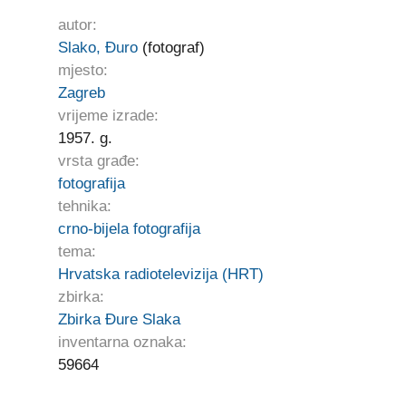
autor:
Slako, Đuro
(fotograf)
mjesto:
Zagreb
vrijeme izrade:
1957. g.
vrsta građe:
fotografija
tehnika:
crno-bijela fotografija
tema:
Hrvatska radiotelevizija (HRT)
zbirka:
Zbirka Đure Slaka
inventarna oznaka:
59664