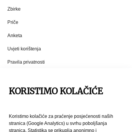
Zbirke
Priče
Anketa
Uvjeti korištenja
Pravila privatnosti
Impresum
Pravila korištenja
KORISTIMO KOLAČIĆE
Kontakt
Koristimo kolačiće za praćenje posjećenosti naših
stranica (Google Analytics) u svrhu poboljšanja
stranica. Statistika se prikuplja anonimno i