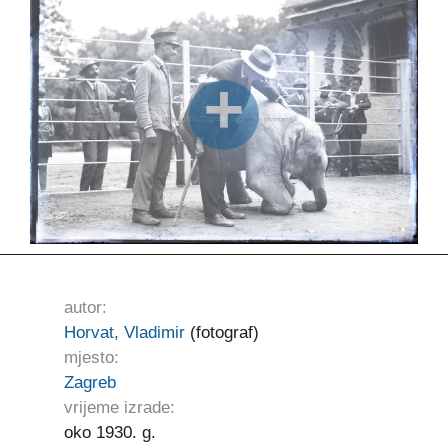
autor:
Horvat, Vladimir
(fotograf)
mjesto:
Zagreb
vrijeme izrade:
oko 1930. g.