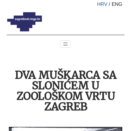
HRV
/
ENG
DVA MUŠKARCA SA
SLONIĆEM U
ZOOLOŠKOM VRTU
ZAGREB