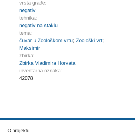
vrsta građe:
negativ
tehnika:
negativ na staklu
tema:
čuvar u Zoološkom vrtu
;
Zoološki vrt
;
Maksimir
zbirka:
Zbirka Vladimira Horvata
inventarna oznaka:
42078
O projektu