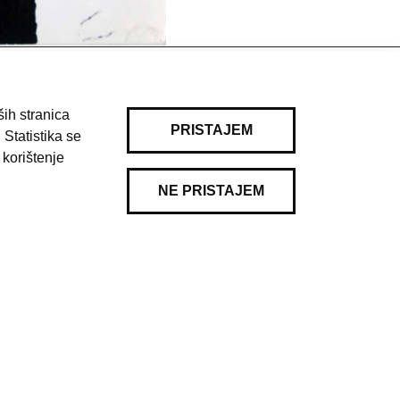
ih stranica
PRISTAJEM
 Statistika se
 korištenje
NE PRISTAJEM
Pravila korištenja
|
Kontakt