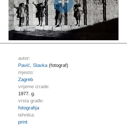
autor:
Pavić, Slavka
(fotograf)
mjesto:
Zagreb
vrijeme izrade:
1977. g.
vrsta građe:
fotografija
tehnika:
print