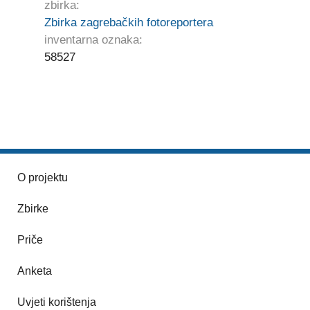
zbirka:
Zbirka zagrebačkih fotoreportera
inventarna oznaka:
58527
O projektu
Zbirke
Priče
Anketa
Uvjeti korištenja