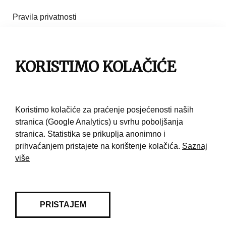
Pravila privatnosti
Impresum
KORISTIMO KOLAČIĆE
Pravila korištenja
Kontakt
Koristimo kolačiće za praćenje posjećenosti naših
stranica (Google Analytics) u svrhu poboljšanja
stranica. Statistika se prikuplja anonimno i
prihvaćanjem pristajete na korištenje kolačića.
Saznaj
više
PRISTAJEM