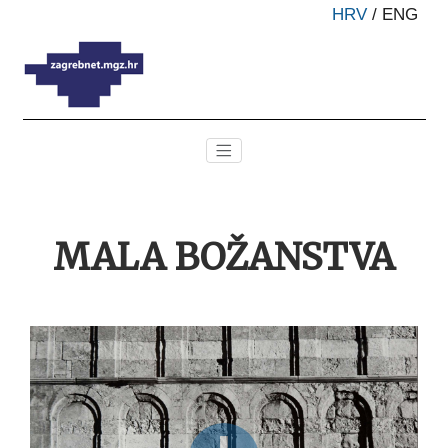
HRV
/
ENG
MALA BOŽANSTVA