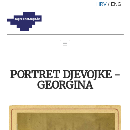
HRV
/
ENG
PORTRET DJEVOJKE -
GEORGINA