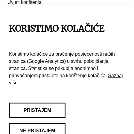
Uvjeti korištenja
Pravila privatnosti
KORISTIMO KOLAČIĆE
Impresum
Pravila korištenja
Koristimo kolačiće za praćenje posjećenosti naših
Kontakt
stranica (Google Analytics) u svrhu poboljšanja
stranica. Statistika se prikuplja anonimno i
prihvaćanjem pristajete na korištenje kolačića.
Saznaj
više
PRISTAJEM
NE PRISTAJEM