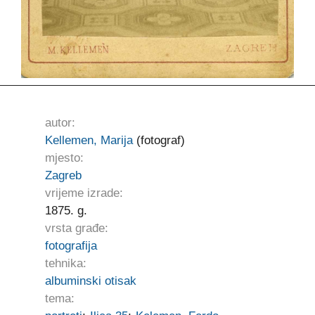
autor:
Kellemen, Marija
(fotograf)
mjesto:
Zagreb
vrijeme izrade:
1875. g.
vrsta građe:
fotografija
tehnika:
albuminski otisak
tema: