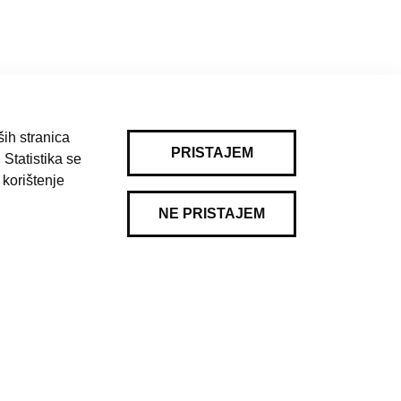
ih stranica
PRISTAJEM
 Statistika se
 korištenje
NE PRISTAJEM
Pravila korištenja
|
Kontakt