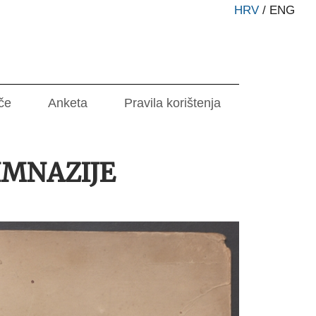
HRV
/
ENG
če
Anketa
Pravila korištenja
MNAZIJE