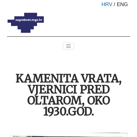
HRV
/
ENG
KAMENITA VRATA,
VJERNICI PRED
OLTAROM, OKO
1930.GOD.