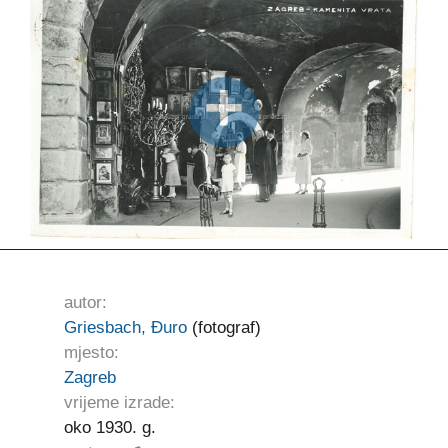
autor:
Griesbach, Đuro
(fotograf)
mjesto:
Zagreb
vrijeme izrade:
oko 1930. g.