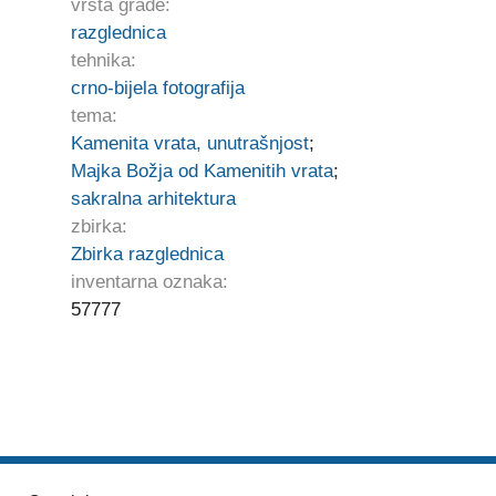
vrsta građe:
razglednica
tehnika:
crno-bijela fotografija
tema:
Kamenita vrata, unutrašnjost
;
Majka Božja od Kamenitih vrata
;
sakralna arhitektura
zbirka:
Zbirka razglednica
inventarna oznaka:
57777