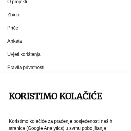
O projektu
Zbirke
Priče
Anketa
Uvjeti korištenja
Pravila privatnosti
Impresum
Pravila korištenja
KORISTIMO KOLAČIĆE
Kontakt
Koristimo kolačiće za praćenje posjećenosti naših
stranica (Google Analytics) u svrhu poboljšanja