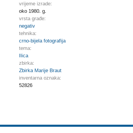
vrijeme izrade:
oko 1980. g.
vrsta građe:
negativ
tehnika:
crno-bijela fotografija
tema:
Ilica
zbirka:
Zbirka Marije Braut
inventarna oznaka:
52826