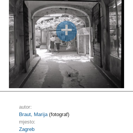
autor:
Braut, Marija
(fotograf)
mjesto:
Zagreb