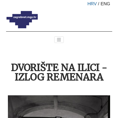
HRV
/
ENG
DVORIŠTE NA ILICI -
IZLOG REMENARA