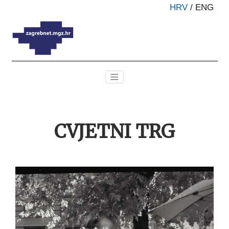
HRV
/
ENG
CVJETNI TRG