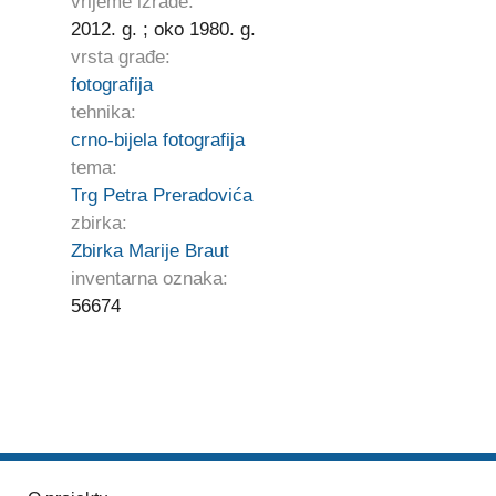
vrijeme izrade:
2012. g. ; oko 1980. g.
vrsta građe:
fotografija
tehnika:
crno-bijela fotografija
tema:
Trg Petra Preradovića
zbirka:
Zbirka Marije Braut
inventarna oznaka:
56674