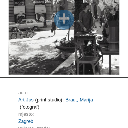
autor:
Art Jus
(print studio)
;
Braut, Marija
(fotograf)
mjesto:
Zagreb