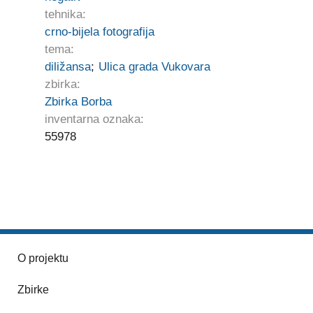
tehnika:
crno-bijela fotografija
tema:
diližansa
;
Ulica grada Vukovara
zbirka:
Zbirka Borba
inventarna oznaka:
55978
O projektu
Zbirke