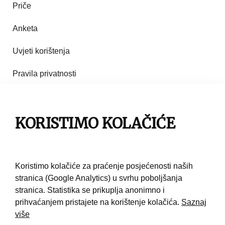
Priče
Anketa
Uvjeti korištenja
Pravila privatnosti
Impresum
KORISTIMO KOLAČIĆE
Pravila korištenja
Kontakt
Koristimo kolačiće za praćenje posjećenosti naših
stranica (Google Analytics) u svrhu poboljšanja
stranica. Statistika se prikuplja anonimno i
prihvaćanjem pristajete na korištenje kolačića.
Saznaj
više