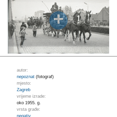
autor:
nepoznat
(fotograf)
mjesto:
Zagreb
vrijeme izrade:
oko 1955. g.
vrsta građe:
negativ