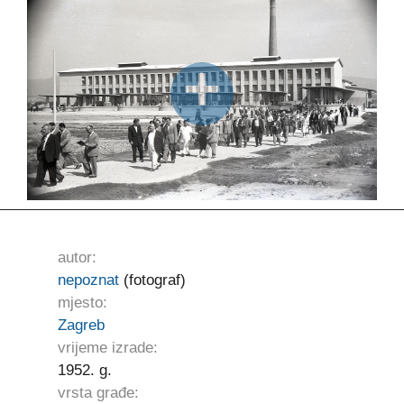
autor:
nepoznat
(fotograf)
mjesto:
Zagreb
vrijeme izrade:
1952. g.
vrsta građe: