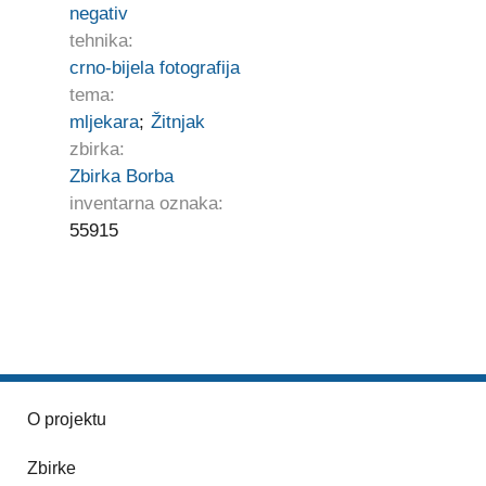
negativ
tehnika:
crno-bijela fotografija
tema:
mljekara
;
Žitnjak
zbirka:
Zbirka Borba
inventarna oznaka:
55915
O projektu
Zbirke