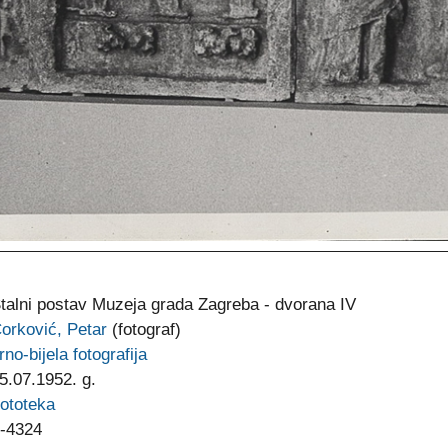
talni postav Muzeja grada Zagreba - dvorana IV
orković, Petar
(fotograf)
rno-bijela fotografija
5.07.1952. g.
ototeka
-4324