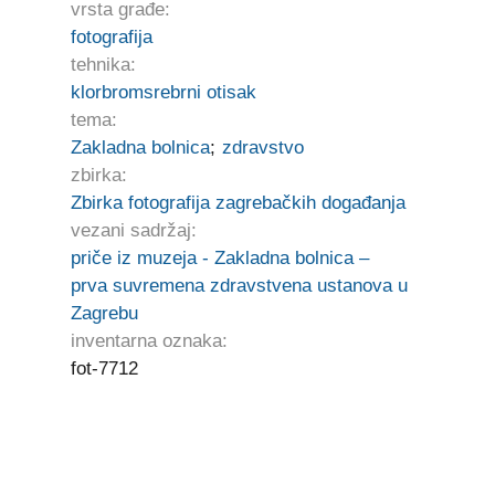
vrsta građe:
fotografija
tehnika:
klorbromsrebrni otisak
tema:
Zakladna bolnica
;
zdravstvo
zbirka:
Zbirka fotografija zagrebačkih događanja
vezani sadržaj:
priče iz muzeja - Zakladna bolnica –
prva suvremena zdravstvena ustanova u
Zagrebu
inventarna oznaka:
fot-7712