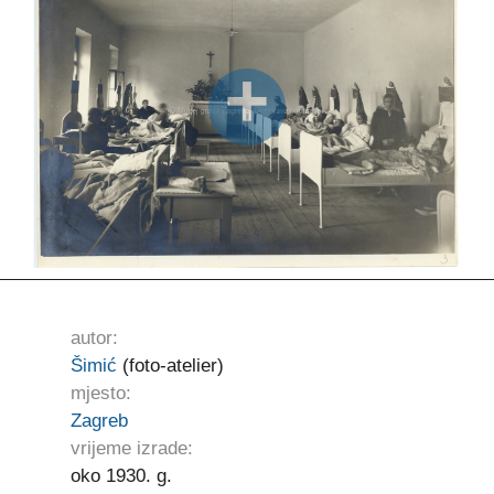
autor:
Šimić
(foto-atelier)
mjesto:
Zagreb
vrijeme izrade:
oko 1930. g.