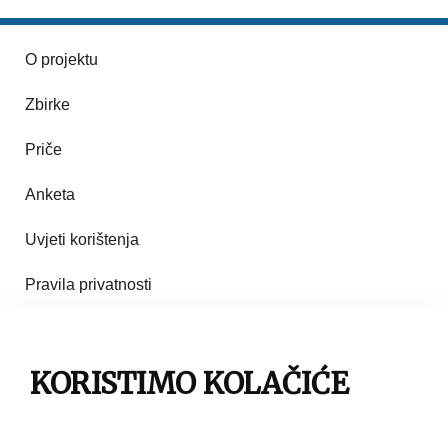
O projektu
Zbirke
Priče
Anketa
Uvjeti korištenja
Pravila privatnosti
Impresum
KORISTIMO KOLAČIĆE
Pravila korištenja
Kontakt