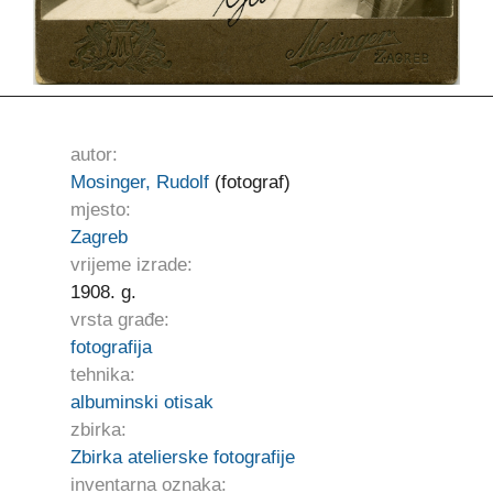
autor:
Mosinger, Rudolf
(fotograf)
mjesto:
Zagreb
vrijeme izrade:
1908. g.
vrsta građe:
fotografija
tehnika:
albuminski otisak
zbirka:
Zbirka atelierske fotografije
inventarna oznaka: