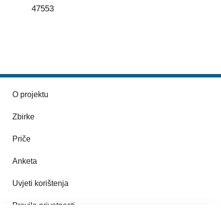
47553
O projektu
Zbirke
Priče
Anketa
Uvjeti korištenja
Pravila privatnosti