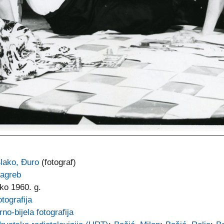
lako, Đuro
(fotograf)
agreb
ko 1960. g.
otografija
rno-bijela fotografija