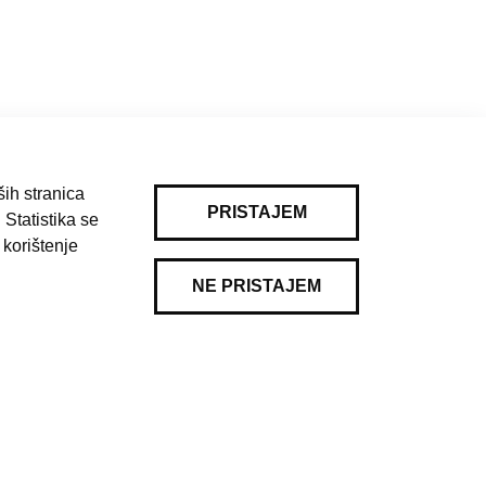
ih stranica
PRISTAJEM
 Statistika se
Pravila korištenja
|
Kontakt
 korištenje
NE PRISTAJEM