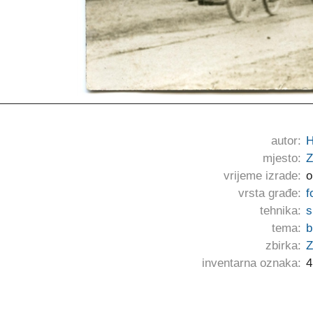
autor:
H
mjesto:
Z
vrijeme izrade:
o
vrsta građe:
f
tehnika:
s
tema:
b
zbirka:
Z
inventarna oznaka:
4