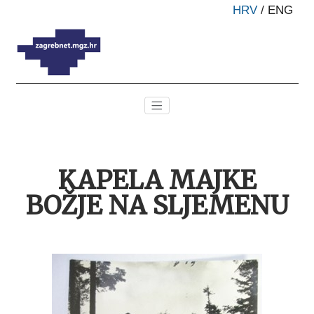
HRV
/
ENG
KAPELA MAJKE
BOŽJE NA SLJEMENU