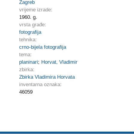
Zagreb
vrijeme izrade:
1960. g.
vrsta građe:
fotografija
tehnika:
crno-bijela fotografija
tema:
planinari
;
Horvat, Vladimir
zbirka:
Zbirka Vladimira Horvata
inventarna oznaka:
46059