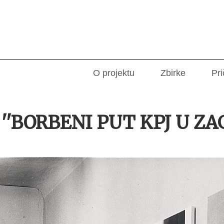
O projektu
Zbirke
Pri
''BORBENI PUT KPJ U ZAG