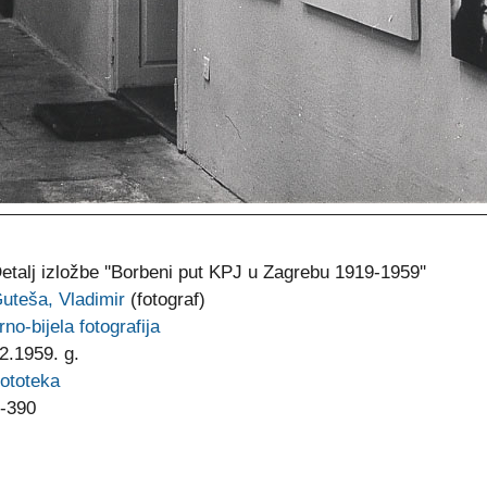
etalj izložbe ''Borbeni put KPJ u Zagrebu 1919-1959''
uteša, Vladimir
(fotograf)
rno-bijela fotografija
2.1959. g.
ototeka
-390