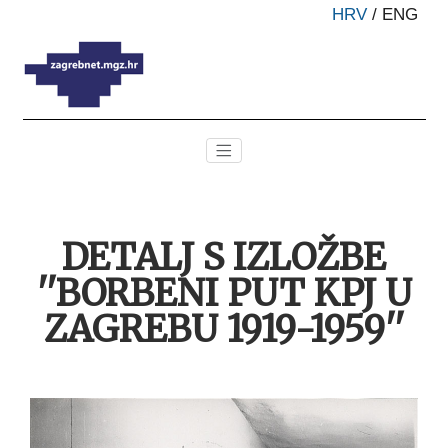
HRV
/
ENG
DETALJ S IZLOŽBE
''BORBENI PUT KPJ U
ZAGREBU 1919-1959''