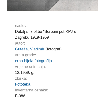
naslov:
Detalj s izložbe ''Borbeni put KPJ u
Zagrebu 1919-1959''
autor:
Guteša, Vladimir
(fotograf)
vrsta građe:
crno-bijela fotografija
vrijeme snimanja:
12.1959. g.
zbirka:
Fototeka
inventarna oznaka:
F-386