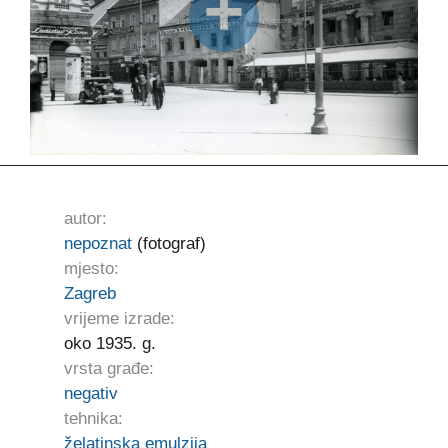
autor:
nepoznat
(fotograf)
mjesto:
Zagreb
vrijeme izrade:
oko 1935. g.
vrsta građe:
negativ
tehnika:
želatinska emulzija