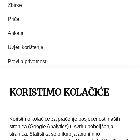
Zbirke
Priče
Anketa
Uvjeti korištenja
Pravila privatnosti
Impresum
KORISTIMO KOLAČIĆE
Pravila korištenja
Kontakt
Koristimo kolačiće za praćenje posjećenosti naših
stranica (Google Analytics) u svrhu poboljšanja
stranica. Statistika se prikuplja anonimno i