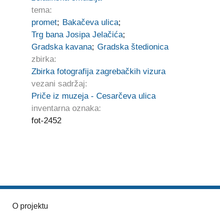
tema:
promet
;
Bakačeva ulica
;
Trg bana Josipa Jelačića
;
Gradska kavana
;
Gradska štedionica
zbirka:
Zbirka fotografija zagrebačkih vizura
vezani sadržaj:
Priče iz muzeja - Cesarčeva ulica
inventarna oznaka:
fot-2452
O projektu