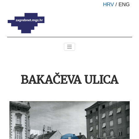
HRV
/
ENG
BAKAČEVA ULICA