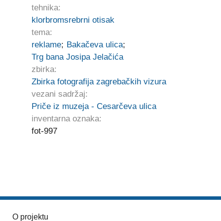
tehnika:
klorbromsrebrni otisak
tema:
reklame
;
Bakačeva ulica
;
Trg bana Josipa Jelačića
zbirka:
Zbirka fotografija zagrebačkih vizura
vezani sadržaj:
Priče iz muzeja - Cesarčeva ulica
inventarna oznaka:
fot-997
O projektu