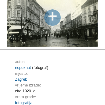
autor:
nepoznat
(fotograf)
mjesto:
Zagreb
vrijeme izrade:
oko 1920. g.
vrsta građe:
fotografija