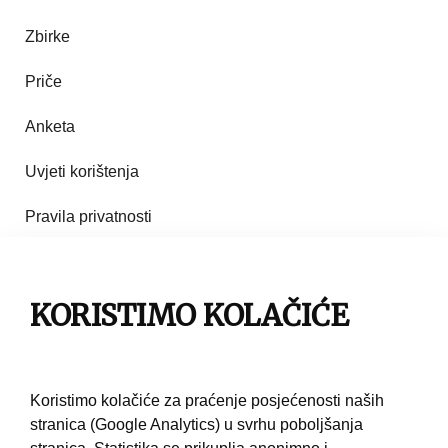
Zbirke
Priče
Anketa
Uvjeti korištenja
Pravila privatnosti
Impresum
Pravila korištenja
KORISTIMO KOLAČIĆE
Kontakt
Koristimo kolačiće za praćenje posjećenosti naših
stranica (Google Analytics) u svrhu poboljšanja