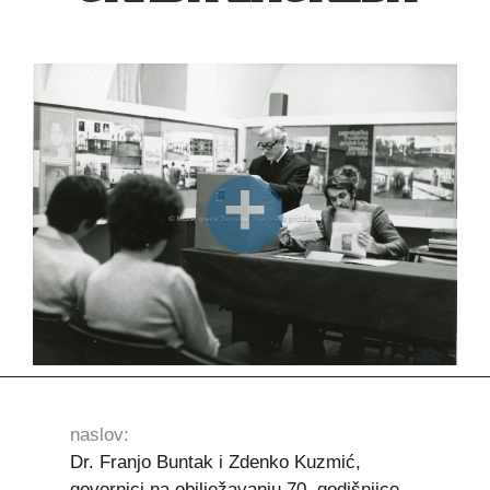
naslov:
Dr. Franjo Buntak i Zdenko Kuzmić,
govornici na obilježavanju 70. godišnjice