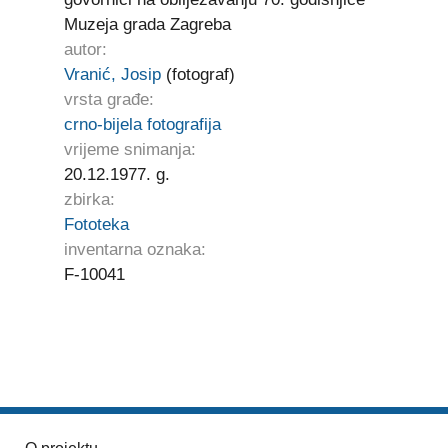
Muzeja grada Zagreba
autor:
Vranić, Josip
(fotograf)
vrsta građe:
crno-bijela fotografija
vrijeme snimanja:
20.12.1977. g.
zbirka:
Fototeka
inventarna oznaka:
F-10041