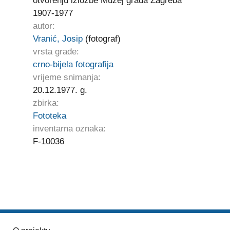
otvorenju izložbe Muzej grada Zagreba
1907-1977
autor:
Vranić, Josip
(fotograf)
vrsta građe:
crno-bijela fotografija
vrijeme snimanja:
20.12.1977. g.
zbirka:
Fototeka
inventarna oznaka:
F-10036