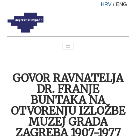
HRV
/
ENG
GOVOR RAVNATELJA
DR. FRANJE
BUNTAKA NA
OTVORENJU IZLOŽBE
MUZEJ GRADA
ZAGREBA 1907-1977