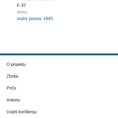
F-37
tema:
stalni postav 1945.
O projektu
Zbirke
Priče
Anketa
Uvjeti korištenja