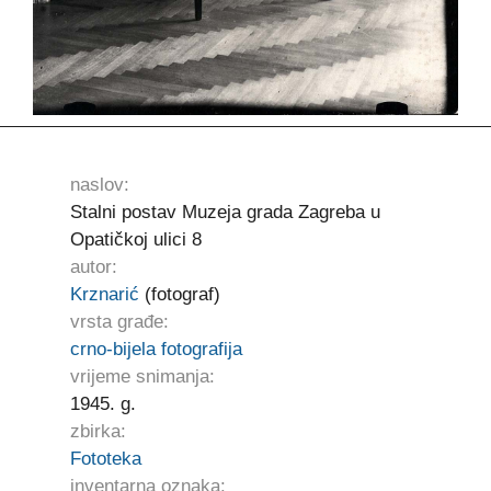
naslov:
Stalni postav Muzeja grada Zagreba u
Opatičkoj ulici 8
autor:
Krznarić
(fotograf)
vrsta građe:
crno-bijela fotografija
vrijeme snimanja:
1945. g.
zbirka:
Fototeka
inventarna oznaka: