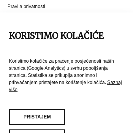
Pravila privatnosti
Impresum
Pravila korištenja
KORISTIMO KOLAČIĆE
Kontakt
Koristimo kolačiće za praćenje posjećenosti naših
stranica (Google Analytics) u svrhu poboljšanja
stranica. Statistika se prikuplja anonimno i
prihvaćanjem pristajete na korištenje kolačića.
Saznaj
više
PRISTAJEM