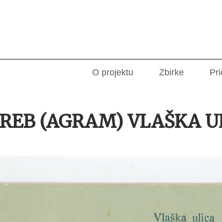
O projektu
Zbirke
Pri
REB (AGRAM) VLAŠKA U