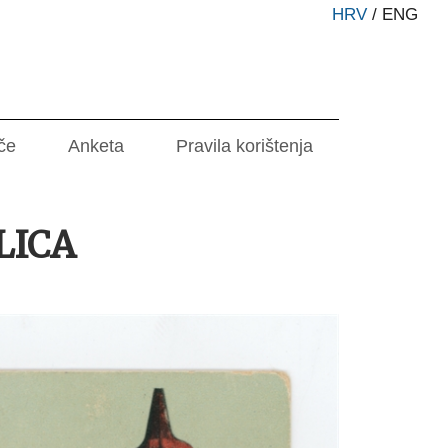
HRV
/
ENG
če
Anketa
Pravila korištenja
LICA