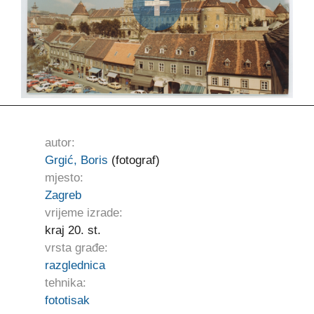
autor:
Grgić, Boris
(fotograf)
mjesto:
Zagreb
vrijeme izrade:
kraj 20. st.
vrsta građe:
razglednica
tehnika:
fototisak