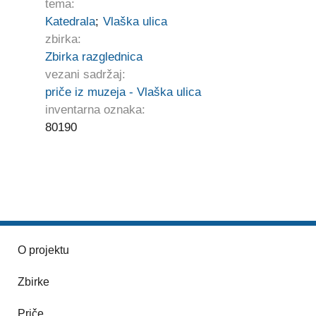
tema:
Katedrala
;
Vlaška ulica
zbirka:
Zbirka razglednica
vezani sadržaj:
priče iz muzeja - Vlaška ulica
inventarna oznaka:
80190
O projektu
Zbirke
Priče