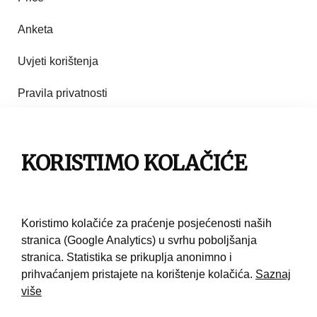
Anketa
Uvjeti korištenja
Pravila privatnosti
Impresum
KORISTIMO KOLAČIĆE
Pravila korištenja
Kontakt
Koristimo kolačiće za praćenje posjećenosti naših
stranica (Google Analytics) u svrhu poboljšanja
stranica. Statistika se prikuplja anonimno i
prihvaćanjem pristajete na korištenje kolačića.
Saznaj
više