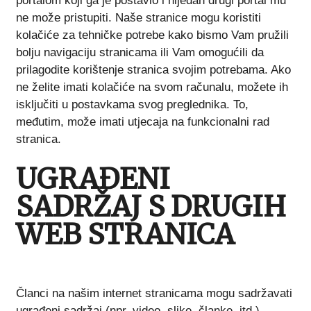
portalom koji ga je postavio i nijedan drugi portal mu
ne može pristupiti. Naše stranice mogu koristiti
kolačiće za tehničke potrebe kako bismo Vam pružili
bolju navigaciju stranicama ili Vam omogućili da
prilagodite korištenje stranica svojim potrebama. Ako
ne želite imati kolačiće na svom računalu, možete ih
isključiti u postavkama svog preglednika. To,
međutim, može imati utjecaja na funkcionalni rad
stranica.
UGRAĐENI
SADRŽAJ S DRUGIH
WEB STRANICA
Članci na našim internet stranicama mogu sadržavati
ugrađeni sadržaj (npr. video, slike, članke, itd.).