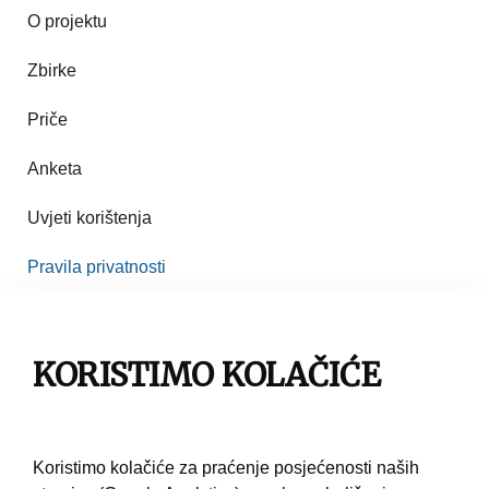
O projektu
Zbirke
Priče
Anketa
Uvjeti korištenja
Pravila privatnosti
Impresum
Pravila korištenja
KORISTIMO KOLAČIĆE
Kontakt
Koristimo kolačiće za praćenje posjećenosti naših