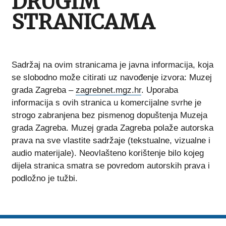
DRUGIM
STRANICAMA
Sadržaj na ovim stranicama je javna informacija, koja
se slobodno može citirati uz navođenje izvora: Muzej
grada Zagreba –
zagrebnet.mgz.hr
. Uporaba
informacija s ovih stranica u komercijalne svrhe je
strogo zabranjena bez pismenog dopuštenja Muzeja
grada Zagreba. Muzej grada Zagreba polaže autorska
prava na sve vlastite sadržaje (tekstualne, vizualne i
audio materijale). Neovlašteno korištenje bilo kojeg
dijela stranica smatra se povredom autorskih prava i
podložno je tužbi.