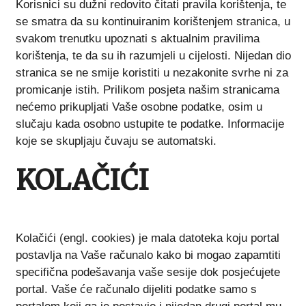
Korisnici su dužni redovito čitati pravila korištenja, te
se smatra da su kontinuiranim korištenjem stranica, u
svakom trenutku upoznati s aktualnim pravilima
korištenja, te da su ih razumjeli u cijelosti. Nijedan dio
stranica se ne smije koristiti u nezakonite svrhe ni za
promicanje istih. Prilikom posjeta našim stranicama
nećemo prikupljati Vaše osobne podatke, osim u
slučaju kada osobno ustupite te podatke. Informacije
koje se skupljaju čuvaju se automatski.
KOLAČIĆI
Kolačići (engl. cookies) je mala datoteka koju portal
postavlja na Vaše računalo kako bi mogao zapamtiti
specifična podešavanja vaše sesije dok posjećujete
portal. Vaše će računalo dijeliti podatke samo s