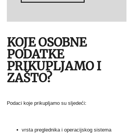
KOJE OSOBNE
PODATKE
PRIKUPLJAMO I
ZAŠTO?
Podaci koje prikupljamo su sljedeći:
vrsta preglednika i operacijskog sistema